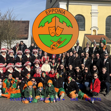
STARTSEITE
HOFSTAAT
SKR
EVENTS