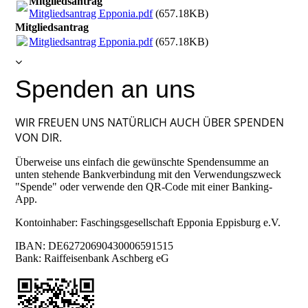
Mitgliedsantrag
Mitgliedsantrag Epponia.pdf
(657.18KB)
Mitgliedsantrag
Mitgliedsantrag Epponia.pdf
(657.18KB)
Spenden an uns
WIR FREUEN UNS NATÜRLICH AUCH ÜBER SPENDEN
VON DIR.
Überweise uns einfach die gewünschte Spendensumme an
unten stehende Bankverbindung mit den Verwendungszweck
"Spende" oder verwende den QR-Code mit einer Banking-
App.
Kontoinhaber: Faschingsgesellschaft Epponia Eppisburg e.V.
IBAN: DE62720690430006591515
Bank: Raiffeisenbank Aschberg eG